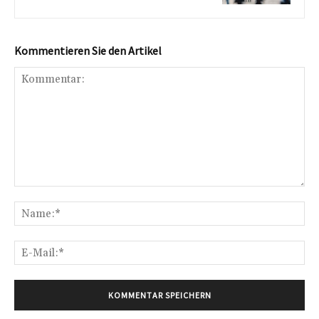
Kommentieren Sie den Artikel
Kommentar:
Na
E-
Mai