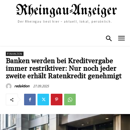
Der Rheingau liest hier – aktuell, lokal, persönlich.
FINANZEN
Banken werden bei Kreditvergabe
immer restriktiver: Nur noch jeder
zweite erhält Ratenkredit genehmigt
27.09.2025
redaktion