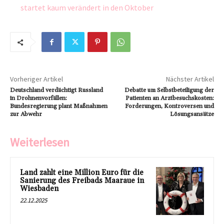
startet kaum verändert in den Oktober
Vorheriger Artikel
Nächster Artikel
Deutschland verdächtigt Russland
Debatte um Selbstbeteiligung der
in Drohnenvorfällen:
Patienten an Arztbesuchskosten:
Bundesregierung plant Maßnahmen
Forderungen, Kontroversen und
zur Abwehr
Lösungsansätze
Weiterlesen
Land zahlt eine Million Euro für die
Sanierung des Freibads Maaraue in
Wiesbaden
22.12.2025