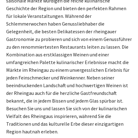
saisonale Märkte würdigen die reiche kulinarische
Geschichte der Region und bieten den perfekten Rahmen
für lokale Veranstaltungen. Während der
Schlemmerwochen haben Genussliebhaber die
Gelegenheit, die besten Delikatessen der rheingauer
Gastronomie zu probieren und sich von einem Genussführer
zu den renommiertesten Restaurants leiten zu lassen. Die
Kombination aus erstklassigen Weinen und einer
umfangreichen Palette kulinarischer Erlebnisse macht die
Märkte im Rheingau zu einem unvergesslichen Erlebnis für
jeden Feinschmecker und Weinkenner. Neben seiner
beeindruckenden Landschaft und hochwertigen Weinen ist
der Rheingau auch für die herzliche Gastfreundschaft
bekannt, die in jedem Bissen und jedem Glas spürbar ist.
Besuchen Sie uns und lassen Sie sich von der kulinarischen
Vielfalt des Rheingaus inspirieren, während Sie die
Traditionen und das kulturelle Erbe dieser einzigartigen
Region hautnah erleben.