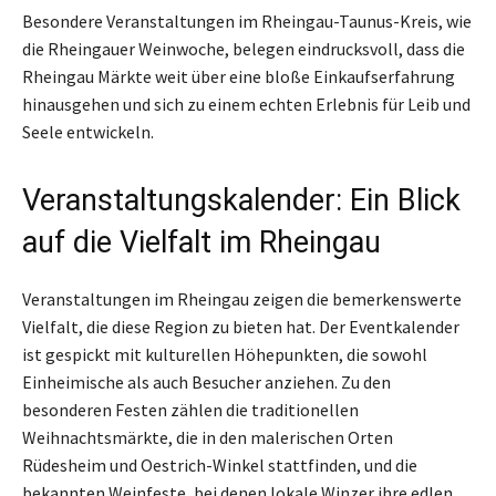
Besondere Veranstaltungen im Rheingau-Taunus-Kreis, wie
die Rheingauer Weinwoche, belegen eindrucksvoll, dass die
Rheingau Märkte weit über eine bloße Einkaufserfahrung
hinausgehen und sich zu einem echten Erlebnis für Leib und
Seele entwickeln.
Veranstaltungskalender: Ein Blick
auf die Vielfalt im Rheingau
Veranstaltungen im Rheingau zeigen die bemerkenswerte
Vielfalt, die diese Region zu bieten hat. Der Eventkalender
ist gespickt mit kulturellen Höhepunkten, die sowohl
Einheimische als auch Besucher anziehen. Zu den
besonderen Festen zählen die traditionellen
Weihnachtsmärkte, die in den malerischen Orten
Rüdesheim und Oestrich-Winkel stattfinden, und die
bekannten Weinfeste, bei denen lokale Winzer ihre edlen