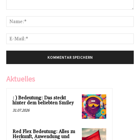
Kommentar:
Na
E-
Mai
Aktuelles
: ) Bedeutung: Das steckt
hinter dem beliebten Smiley
31.07.2026
Red Flex Bedeutung: Alles zu
Herkunft, Anwendung und