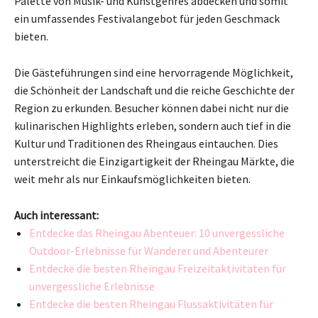
Palette von Musik- und Kunstgenres abdecken und somit
ein umfassendes Festivalangebot für jeden Geschmack
bieten.
Die Gästeführungen sind eine hervorragende Möglichkeit,
die Schönheit der Landschaft und die reiche Geschichte der
Region zu erkunden. Besucher können dabei nicht nur die
kulinarischen Highlights erleben, sondern auch tief in die
Kultur und Traditionen des Rheingaus eintauchen. Dies
unterstreicht die Einzigartigkeit der Rheingau Märkte, die
weit mehr als nur Einkaufsmöglichkeiten bieten.
Auch interessant:
Entdecke das Rheingau Abenteuer: 10 unvergessliche
Outdoor-Erlebnisse für Wanderer und Abenteurer
Entdecke die besten Rheingau Freizeitaktivitäten für
unvergessliche Erlebnisse
Entdecke die besten Rheingau Flussaktivitäten für