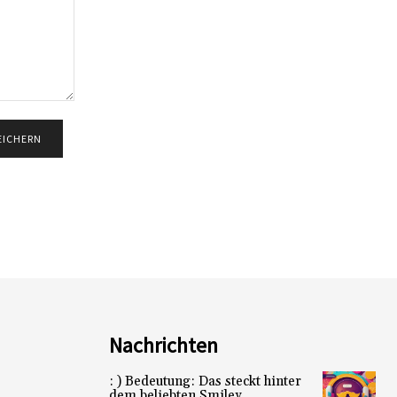
Nachrichten
: ) Bedeutung: Das steckt hinter
dem beliebten Smiley