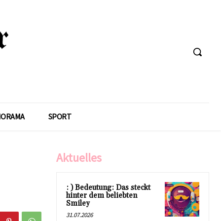
NORAMA
SPORT
Aktuelles
: ) Bedeutung: Das steckt
hinter dem beliebten
Smiley
31.07.2026