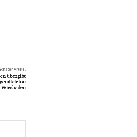
chster Artikel
ben übergibt
gendtelefon
Wiesbaden