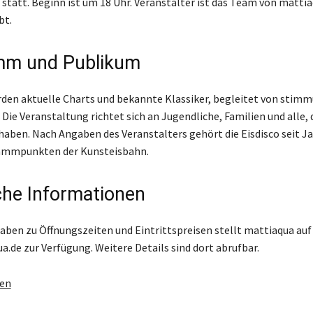
statt. Beginn ist um 18 Uhr. Veranstalter ist das Team von mattia
bt.
mm und Publikum
den aktuelle Charts und bekannte Klassiker, begleitet von stim
 Die Veranstaltung richtet sich an Jugendliche, Familien und alle, 
haben. Nach Angaben des Veranstalters gehört die Eisdisco seit J
ammpunkten der Kunsteisbahn.
che Informationen
ben zu Öffnungszeiten und Eintrittspreisen stellt mattiaqua auf
.de zur Verfügung. Weitere Details sind dort abrufbar.
gen