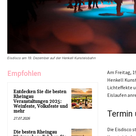
Eisdisco am 19. Dezember auf der Henkell Kunsteisbahn
Empfohlen
Am Freitag, 1
Henkell Kunst
Lichteffekte 
Entdecken Sie die besten
Eislaufen anr
Rheingau
Veranstaltungen 2025:
Weinfeste, Volksfeste und
mehr
Termin 
27.07.2026
Die Eisdisco 
Die besten Rheingau