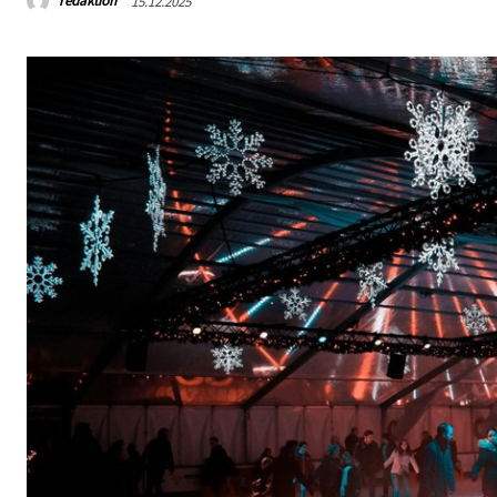
redaktion
15.12.2025