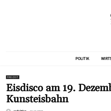
POLITIK
WIRT
FREIZEIT
Eisdisco am 19. Dezemb
Kunsteisbahn