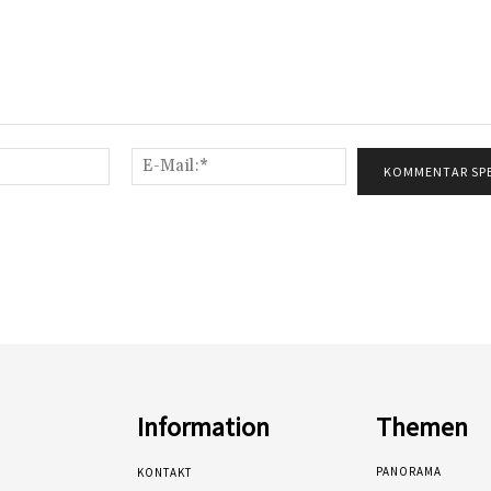
Name:*
E-
Mail:*
Information
Themen
PANORAMA
KONTAKT