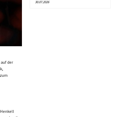
30.07.2026
 auf der
k,
r zum
 Henkell