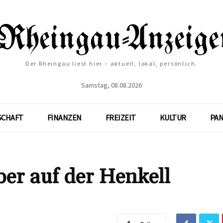
Der Rheingau liest hier – aktuell, lokal, persönlich.
Samstag, 08.08.2026
SCHAFT
FINANZEN
FREIZEIT
KULTUR
PA
er auf der Henkell