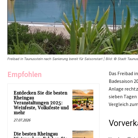
Freibad in Taunusstein nach Sanierung bereit für Saisonstart | Bild: © Stadt Taunu
Empfohlen
Das Freibad i
Badesaison 20
Anlage rechtz
Entdecken Sie die besten
sieben Tagen p
Rheingau
Veranstaltungen 2025:
Vergleich zum
Weinfeste, Volksfeste und
mehr
27.07.2026
Vorverk
Die besten Rheingau