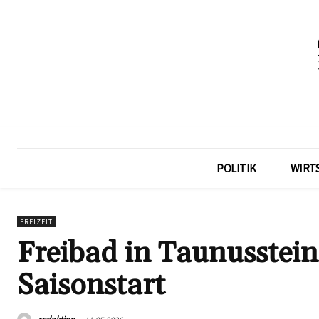
POLITIK
WIRT
FREIZEIT
Freibad in Taunusstein
Saisonstart