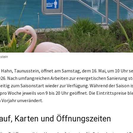
sstein
n Hahn, Taunusstein, öffnet am Samstag, dem 16. Mai, um 10 Uhr se
26. Nach umfangreichen Arbeiten zur energetischen Sanierung st
eitig zum Saisonstart wieder zur Verfügung. Während der Saison i
ro Woche jeweils von 9 bis 20 Uhr geöffnet. Die Eintrittspreise bl
 Vorjahr unverändert.
auf, Karten und Öffnungszeiten