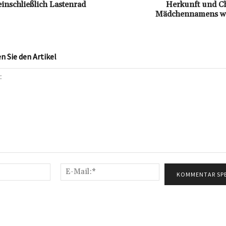
einschließlich Lastenrad
Herkunft und Ch
Mädchennamens wi
 Sie den Artikel
Name:*
E-
Mail:*