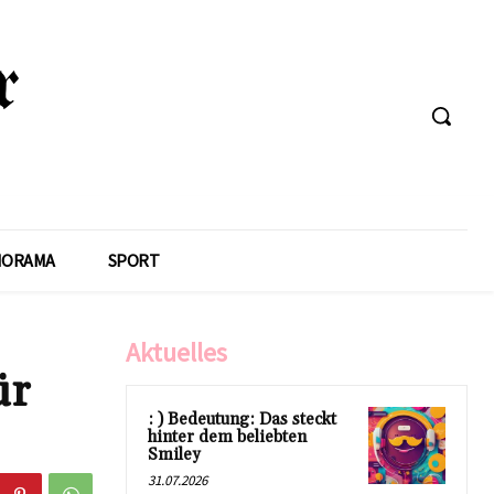
NORAMA
SPORT
Aktuelles
ür
: ) Bedeutung: Das steckt
hinter dem beliebten
Smiley
31.07.2026