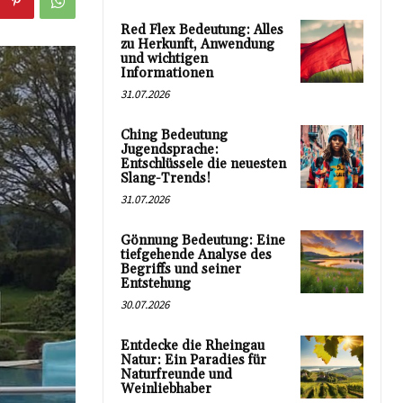
Red Flex Bedeutung: Alles
zu Herkunft, Anwendung
und wichtigen
Informationen
31.07.2026
Ching Bedeutung
Jugendsprache:
Entschlüssele die neuesten
Slang-Trends!
31.07.2026
Gönnung Bedeutung: Eine
tiefgehende Analyse des
Begriffs und seiner
Entstehung
30.07.2026
Entdecke die Rheingau
Natur: Ein Paradies für
Naturfreunde und
Weinliebhaber