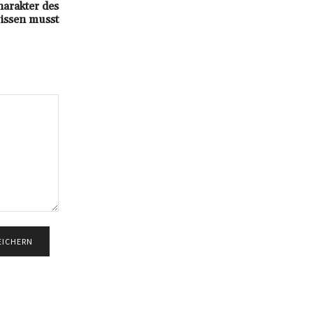
arakter des
ssen musst