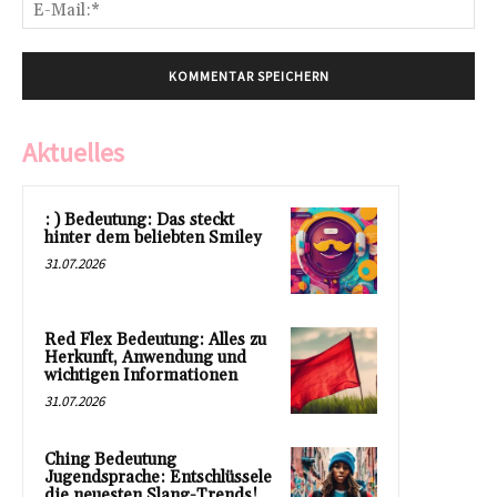
E-
Mai
Aktuelles
: ) Bedeutung: Das steckt
hinter dem beliebten Smiley
31.07.2026
Red Flex Bedeutung: Alles zu
Herkunft, Anwendung und
wichtigen Informationen
31.07.2026
Ching Bedeutung
Jugendsprache: Entschlüssele
die neuesten Slang-Trends!