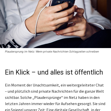
Plaudersprung im Netz: Wenn private Nachrichten Schlagzeilen schreiben
Ein Klick – und alles ist öffentlich
Ein Moment der Unachtsamkeit, ein weitergeleiteter Chat
– und plötzlich sind private Nachrichten für die ganze Welt
sichtbar. Solche „Plaudersprünge“ im Netz haben in den
letzten Jahren immer wieder für Aufsehen gesorgt. Sie sind
ein Spiegel unserer Zeit: Eine digitale Gesellschaft, in der