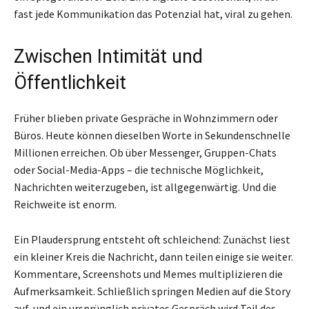
fast jede Kommunikation das Potenzial hat, viral zu gehen.
Zwischen Intimität und
Öffentlichkeit
Früher blieben private Gespräche in Wohnzimmern oder
Büros. Heute können dieselben Worte in Sekundenschnelle
Millionen erreichen. Ob über Messenger, Gruppen-Chats
oder Social-Media-Apps – die technische Möglichkeit,
Nachrichten weiterzugeben, ist allgegenwärtig. Und die
Reichweite ist enorm.
Ein Plaudersprung entsteht oft schleichend: Zunächst liest
ein kleiner Kreis die Nachricht, dann teilen einige sie weiter.
Kommentare, Screenshots und Memes multiplizieren die
Aufmerksamkeit. Schließlich springen Medien auf die Story
auf, und ein ursprünglich privates Gespräch wird Teil des