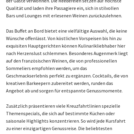
der Gäste verwöhnen. Die Reedereien setzen auf höchste
Qualität und laden ihre Passagiere ein, sich in stilvollen
Bars und Lounges mit erlesenen Weinen zurückzulehnen.
Das Buffet an Bord bietet eine vielfältige Auswahl, die keine
Wünsche offenlässt. Von köstlichen Vorspeisen bis hin zu
exquisiten Hauptgerichten können Kulinarikliebhaber hier
nach Herzenslust schlemmen. Besonderes Augenmerk liegt
auf den französischen Weinen, die von professionellen
Sommeliers empfohlen werden, um das
Geschmackserlebnis perfekt zu ergänzen. Cocktails, die von
kreativen Barkeepern zubereitet werden, runden das
Angebot ab und sorgen für entspannte Genussmomente.
Zusätzlich präsentieren viele Kreuzfahrtlinien spezielle
Themenspecials, die sich auf bestimmte Küchen oder
saisonale Highlights konzentrieren. So wird jede Kursfahrt
zu einer einzigartigen Genussreise. Die beliebtesten