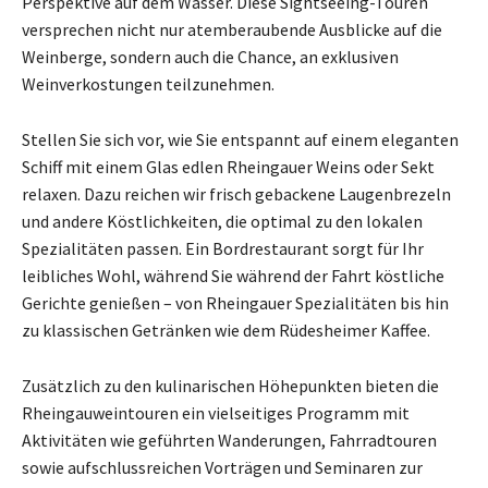
Perspektive auf dem Wasser. Diese Sightseeing-Touren
versprechen nicht nur atemberaubende Ausblicke auf die
Weinberge, sondern auch die Chance, an exklusiven
Weinverkostungen teilzunehmen.
Stellen Sie sich vor, wie Sie entspannt auf einem eleganten
Schiff mit einem Glas edlen Rheingauer Weins oder Sekt
relaxen. Dazu reichen wir frisch gebackene Laugenbrezeln
und andere Köstlichkeiten, die optimal zu den lokalen
Spezialitäten passen. Ein Bordrestaurant sorgt für Ihr
leibliches Wohl, während Sie während der Fahrt köstliche
Gerichte genießen – von Rheingauer Spezialitäten bis hin
zu klassischen Getränken wie dem Rüdesheimer Kaffee.
Zusätzlich zu den kulinarischen Höhepunkten bieten die
Rheingauweintouren ein vielseitiges Programm mit
Aktivitäten wie geführten Wanderungen, Fahrradtouren
sowie aufschlussreichen Vorträgen und Seminaren zur