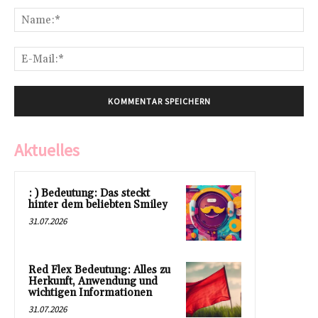
Na
E-
Mai
Aktuelles
: ) Bedeutung: Das steckt
hinter dem beliebten Smiley
31.07.2026
Red Flex Bedeutung: Alles zu
Herkunft, Anwendung und
wichtigen Informationen
31.07.2026