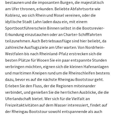
bestaunen und die imposanten Burgen, die majestätisch
am Ufer thronen, erkunden. Beliebte Abfahrtsorte wie
Koblenz, wo sich Rhein und Mosel vereinen, oder die
idyllische Stadt Lahn laden dazu ein, mit einem
Sportbootführerschein Binnen selbst in die Bootsrevier-
Erkundung einzutauchen oder an Charter-Schifffahrten
teilzunehmen. Auch Betriebsausflüge sind hier beliebt, da
zahlreiche Ausflugsziele am Ufer warten. Von Nordrhein-
Westfalen bis nach Rheinland-Pfalz erstrecken sich die
besten Plätze für Wooen Sie ein paar entspannte Stunden
verbringen möchten, eignen sich die kleinen Hafenanlagen
und maritimen Kneipen rund um die Rheinschleifen bestens
dazu, bevor es auf die nächste Rheingau Bootstour geht.
Erleben Sie den Fluss, der die Regionen miteinander
verbindet, und genießen Sie die herrlichen Ausblicke, die die
Uferlandschaft bietet. Wer sich für die Vielfalt an
Freizeitaktivitäten auf dem Wasser interessiert, findet auf
der Rheingau Bootstour sowohl entspannende als auch