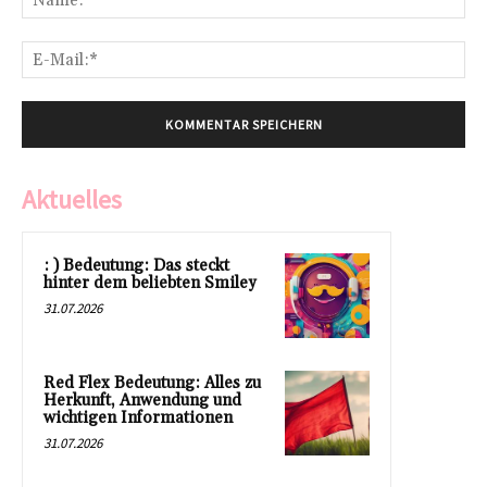
E-
Mai
Aktuelles
: ) Bedeutung: Das steckt
hinter dem beliebten Smiley
31.07.2026
Red Flex Bedeutung: Alles zu
Herkunft, Anwendung und
wichtigen Informationen
31.07.2026