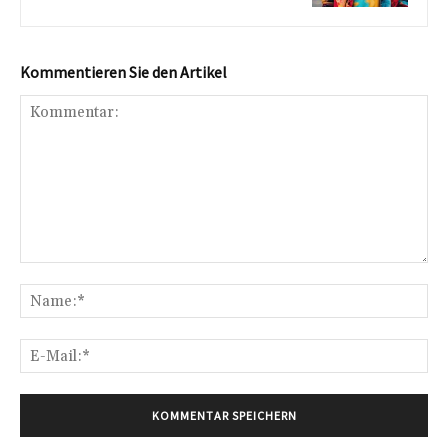
Kommentieren Sie den Artikel
Kommentar:
Na
E-
Mai