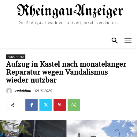
Der Rheingau liest hier – aktuell, lokal, persönlich.
PANORAMA
Aufzug in Kastel nach monatelanger
Reparatur wegen Vandalismus
wieder nutzbar
09.02.2026
redaktion