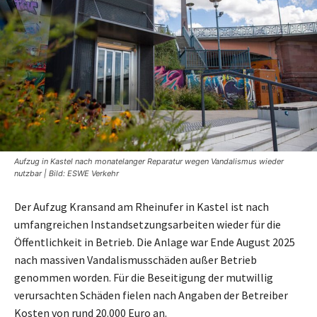
Aufzug in Kastel nach monatelanger Reparatur wegen Vandalismus wieder
nutzbar | Bild: ESWE Verkehr
Der Aufzug Kransand am Rheinufer in Kastel ist nach
umfangreichen Instandsetzungsarbeiten wieder für die
Öffentlichkeit in Betrieb. Die Anlage war Ende August 2025
nach massiven Vandalismusschäden außer Betrieb
genommen worden. Für die Beseitigung der mutwillig
verursachten Schäden fielen nach Angaben der Betreiber
Kosten von rund 20.000 Euro an.