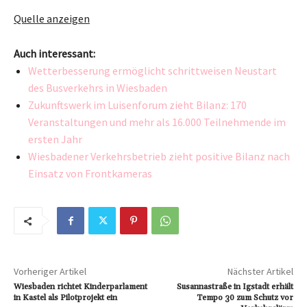
Quelle anzeigen
Auch interessant:
Wetterbesserung ermöglicht schrittweisen Neustart
des Busverkehrs in Wiesbaden
Zukunftswerk im Luisenforum zieht Bilanz: 170
Veranstaltungen und mehr als 16.000 Teilnehmende im
ersten Jahr
Wiesbadener Verkehrsbetrieb zieht positive Bilanz nach
Einsatz von Frontkameras
Vorheriger Artikel
Nächster Artikel
Wiesbaden richtet Kinderparlament
Susannastraße in Igstadt erhält
in Kastel als Pilotprojekt ein
Tempo 30 zum Schutz vor