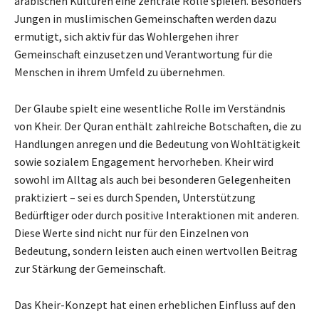
arabischen Kulturen eine zentrale Rolle spielen. Besonders
Jungen in muslimischen Gemeinschaften werden dazu
ermutigt, sich aktiv für das Wohlergehen ihrer
Gemeinschaft einzusetzen und Verantwortung für die
Menschen in ihrem Umfeld zu übernehmen.
Der Glaube spielt eine wesentliche Rolle im Verständnis
von Kheir. Der Quran enthält zahlreiche Botschaften, die zu
Handlungen anregen und die Bedeutung von Wohltätigkeit
sowie sozialem Engagement hervorheben. Kheir wird
sowohl im Alltag als auch bei besonderen Gelegenheiten
praktiziert – sei es durch Spenden, Unterstützung
Bedürftiger oder durch positive Interaktionen mit anderen.
Diese Werte sind nicht nur für den Einzelnen von
Bedeutung, sondern leisten auch einen wertvollen Beitrag
zur Stärkung der Gemeinschaft.
Das Kheir-Konzept hat einen erheblichen Einfluss auf den