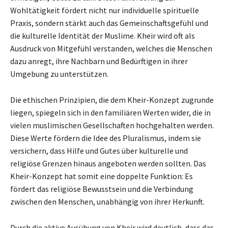
Wohltätigkeit fördert nicht nur individuelle spirituelle
Praxis, sondern stärkt auch das Gemeinschaftsgefühl und
die kulturelle Identität der Muslime. Kheir wird oft als
Ausdruck von Mitgefühl verstanden, welches die Menschen
dazu anregt, ihre Nachbarn und Bedürftigen in ihrer
Umgebung zu unterstützen.
Die ethischen Prinzipien, die dem Kheir-Konzept zugrunde
liegen, spiegeln sich in den familiären Werten wider, die in
vielen muslimischen Gesellschaften hochgehalten werden.
Diese Werte fördern die Idee des Pluralismus, indem sie
versichern, dass Hilfe und Gutes über kulturelle und
religiöse Grenzen hinaus angeboten werden sollten. Das
Kheir-Konzept hat somit eine doppelte Funktion: Es
fördert das religiöse Bewusstsein und die Verbindung
zwischen den Menschen, unabhängig von ihrer Herkunft.
Durch die aktive Ausübung von Kheir wird deutlich, dass das