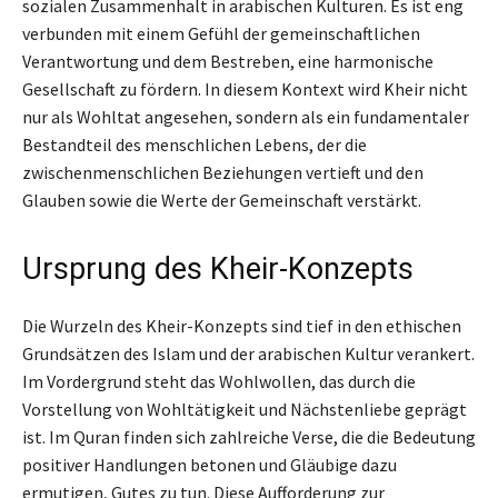
sozialen Zusammenhalt in arabischen Kulturen. Es ist eng
verbunden mit einem Gefühl der gemeinschaftlichen
Verantwortung und dem Bestreben, eine harmonische
Gesellschaft zu fördern. In diesem Kontext wird Kheir nicht
nur als Wohltat angesehen, sondern als ein fundamentaler
Bestandteil des menschlichen Lebens, der die
zwischenmenschlichen Beziehungen vertieft und den
Glauben sowie die Werte der Gemeinschaft verstärkt.
Ursprung des Kheir-Konzepts
Die Wurzeln des Kheir-Konzepts sind tief in den ethischen
Grundsätzen des Islam und der arabischen Kultur verankert.
Im Vordergrund steht das Wohlwollen, das durch die
Vorstellung von Wohltätigkeit und Nächstenliebe geprägt
ist. Im Quran finden sich zahlreiche Verse, die die Bedeutung
positiver Handlungen betonen und Gläubige dazu
ermutigen, Gutes zu tun. Diese Aufforderung zur