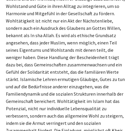
Wohlstand und Güte in ihren Alltag zu integrieren, um so
Harmonie und Mitgefühl in der Gesellschaft zu fördern.
Wohltätigkeit ist nicht nur ein Akt der Nächstenliebe,
sondern auch ein Ausdruck des Glaubens an Gottes Willen,
bekannt als In sha Allah. Es wird als ethische Grundsatz
angesehen, dass jeder Muslim, wenn möglich, einen Teil
seines Eigentums und Wohlstands mit denen teilt, die
weniger haben. Diese Handlung der Bescheidenheit trägt
dazu bei, dass Gemeinschaften zusammenwachsen und ein
Gefühl der Solidarität entsteht, das die familiären Werte
stärkt. Islamische Lehren ermutigen Gläubige, Gutes zu tun
und auf die Bedürfnisse anderer einzugehen, was die
Familiendynamik und die sozialen Strukturen innerhalb der
Gemeinschaft bereichert. Wohltätigkeit im Islam hat das
Potenzial, nicht nur individuelle Lebensqualität zu
verbessern, sondern auch das allgemeine Wohl zu steigern,
indem sie die Armut verringert und den sozialen
Zusammenhalt fördert. Die Einladung, möglichst oft Kheir