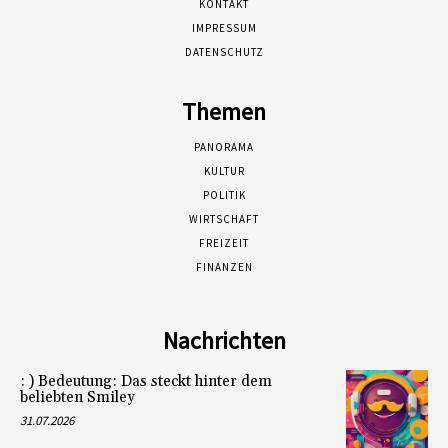
KONTAKT
IMPRESSUM
DATENSCHUTZ
Themen
PANORAMA
KULTUR
POLITIK
WIRTSCHAFT
FREIZEIT
FINANZEN
Nachrichten
: ) Bedeutung: Das steckt hinter dem
beliebten Smiley
31.07.2026