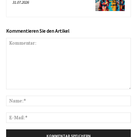
31.07.2026
Kommentieren Sie den Artikel
Kommentar:
Na
E-
Mai