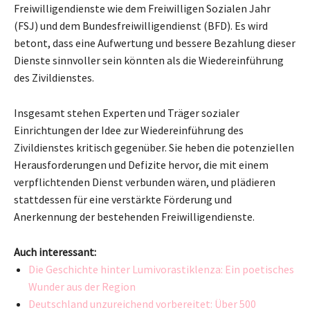
Freiwilligendienste wie dem Freiwilligen Sozialen Jahr
(FSJ) und dem Bundesfreiwilligendienst (BFD). Es wird
betont, dass eine Aufwertung und bessere Bezahlung dieser
Dienste sinnvoller sein könnten als die Wiedereinführung
des Zivildienstes.
Insgesamt stehen Experten und Träger sozialer
Einrichtungen der Idee zur Wiedereinführung des
Zivildienstes kritisch gegenüber. Sie heben die potenziellen
Herausforderungen und Defizite hervor, die mit einem
verpflichtenden Dienst verbunden wären, und plädieren
stattdessen für eine verstärkte Förderung und
Anerkennung der bestehenden Freiwilligendienste.
Auch interessant:
Die Geschichte hinter Lumivorastiklenza: Ein poetisches
Wunder aus der Region
Deutschland unzureichend vorbereitet: Über 500