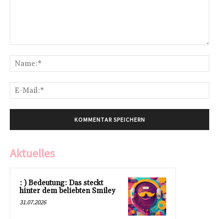
Kommentar:
Na
E-
Mai
Aktuelles
: ) Bedeutung: Das steckt
hinter dem beliebten Smiley
31.07.2026