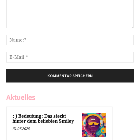
Kommentar:
Na
E-
Mai
Aktuelles
: ) Bedeutung: Das steckt
hinter dem beliebten Smiley
31.07.2026