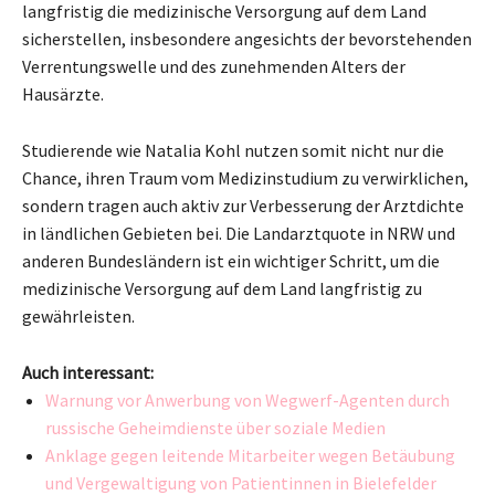
langfristig die medizinische Versorgung auf dem Land
sicherstellen, insbesondere angesichts der bevorstehenden
Verrentungswelle und des zunehmenden Alters der
Hausärzte.
Studierende wie Natalia Kohl nutzen somit nicht nur die
Chance, ihren Traum vom Medizinstudium zu verwirklichen,
sondern tragen auch aktiv zur Verbesserung der Arztdichte
in ländlichen Gebieten bei. Die Landarztquote in NRW und
anderen Bundesländern ist ein wichtiger Schritt, um die
medizinische Versorgung auf dem Land langfristig zu
gewährleisten.
Auch interessant:
Warnung vor Anwerbung von Wegwerf-Agenten durch
russische Geheimdienste über soziale Medien
Anklage gegen leitende Mitarbeiter wegen Betäubung
und Vergewaltigung von Patientinnen in Bielefelder