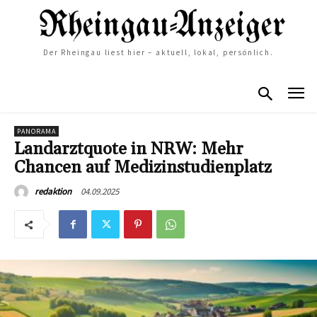
Der Rheingau liest hier – aktuell, lokal, persönlich.
PANORAMA
Landarztquote in NRW: Mehr
Chancen auf Medizinstudienplatz
04.09.2025
redaktion