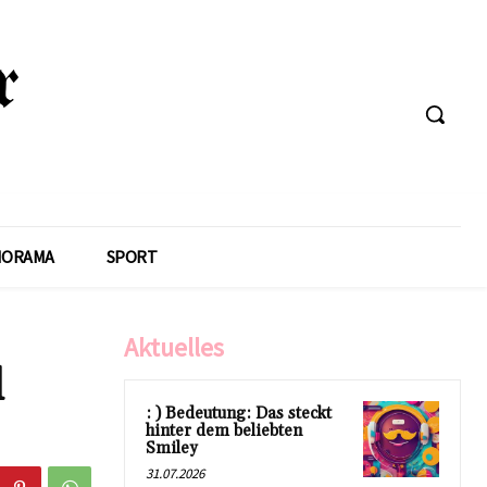
NORAMA
SPORT
Aktuelles
d
: ) Bedeutung: Das steckt
hinter dem beliebten
Smiley
31.07.2026