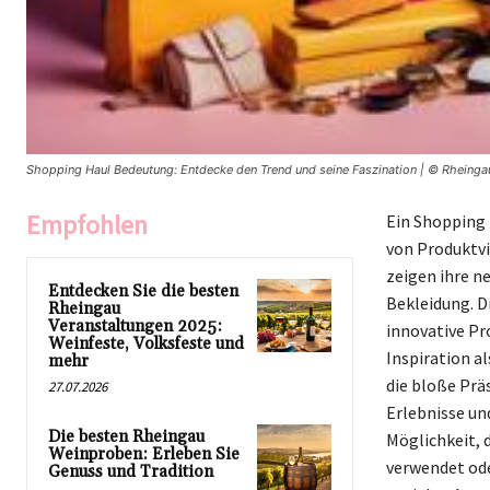
Shopping Haul Bedeutung: Entdecke den Trend und seine Faszination | © Rheinga
Empfohlen
Ein Shopping 
von Produktvi
zeigen ihre n
Entdecken Sie die besten
Bekleidung. D
Rheingau
Veranstaltungen 2025:
innovative Pr
Weinfeste, Volksfeste und
Inspiration a
mehr
die bloße Prä
27.07.2026
Erlebnisse un
Die besten Rheingau
Möglichkeit, 
Weinproben: Erleben Sie
verwendet ode
Genuss und Tradition