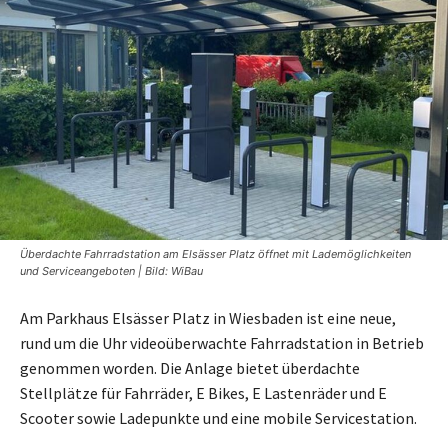
Überdachte Fahrradstation am Elsässer Platz öffnet mit Lademöglichkeiten
und Serviceangeboten | Bild: WiBau
Am Parkhaus Elsässer Platz in Wiesbaden ist eine neue,
rund um die Uhr videoüberwachte Fahrradstation in Betrieb
genommen worden. Die Anlage bietet überdachte
Stellplätze für Fahrräder, E Bikes, E Lastenräder und E
Scooter sowie Ladepunkte und eine mobile Servicestation.