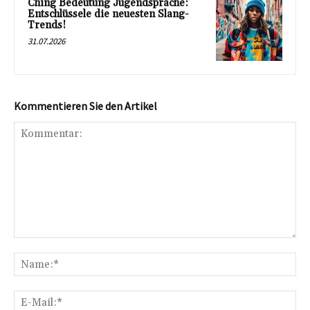
Ching Bedeutung Jugendsprache:
Entschlüssele die neuesten Slang-
Trends!
31.07.2026
Kommentieren Sie den Artikel
Kommentar:
Na
E-