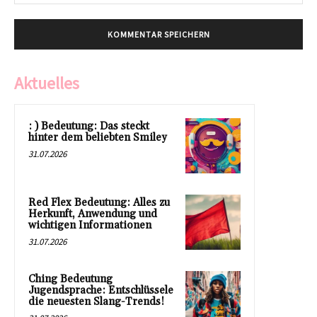
Mai
Aktuelles
: ) Bedeutung: Das steckt
hinter dem beliebten Smiley
31.07.2026
Red Flex Bedeutung: Alles zu
Herkunft, Anwendung und
wichtigen Informationen
31.07.2026
Ching Bedeutung
Jugendsprache: Entschlüssele
die neuesten Slang-Trends!