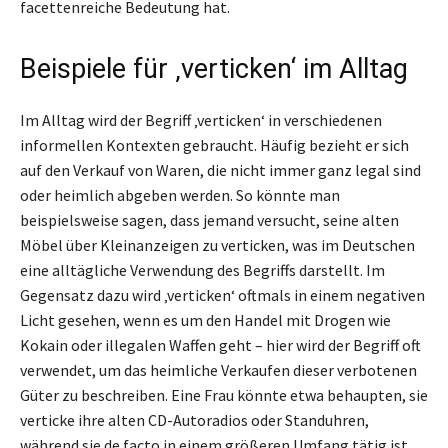
facettenreiche Bedeutung hat.
Beispiele für ‚verticken‘ im Alltag
Im Alltag wird der Begriff ‚verticken‘ in verschiedenen
informellen Kontexten gebraucht. Häufig bezieht er sich
auf den Verkauf von Waren, die nicht immer ganz legal sind
oder heimlich abgeben werden. So könnte man
beispielsweise sagen, dass jemand versucht, seine alten
Möbel über Kleinanzeigen zu verticken, was im Deutschen
eine alltägliche Verwendung des Begriffs darstellt. Im
Gegensatz dazu wird ‚verticken‘ oftmals in einem negativen
Licht gesehen, wenn es um den Handel mit Drogen wie
Kokain oder illegalen Waffen geht – hier wird der Begriff oft
verwendet, um das heimliche Verkaufen dieser verbotenen
Güter zu beschreiben. Eine Frau könnte etwa behaupten, sie
verticke ihre alten CD-Autoradios oder Standuhren,
während sie de facto in einem größeren Umfang tätig ist