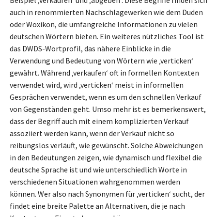
Beispiel ‚verkaufen‘ und ‚abgeben‘. Diese Begriffe finden sich
auch in renommierten Nachschlagewerken wie dem Duden
oder Woxikon, die umfangreiche Informationen zu vielen
deutschen Wörtern bieten. Ein weiteres nützliches Tool ist
das DWDS-Wortprofil, das nähere Einblicke in die
Verwendung und Bedeutung von Wörtern wie ‚verticken‘
gewährt. Während ‚verkaufen‘ oft in formellen Kontexten
verwendet wird, wird ‚verticken‘ meist in informellen
Gesprächen verwendet, wenn es um den schnellen Verkauf
von Gegenständen geht. Umso mehr ist es bemerkenswert,
dass der Begriff auch mit einem komplizierten Verkauf
assoziiert werden kann, wenn der Verkauf nicht so
reibungslos verläuft, wie gewünscht. Solche Abweichungen
in den Bedeutungen zeigen, wie dynamisch und flexibel die
deutsche Sprache ist und wie unterschiedlich Worte in
verschiedenen Situationen wahrgenommen werden
können. Wer also nach Synonymen für ‚verticken‘ sucht, der
findet eine breite Palette an Alternativen, die je nach