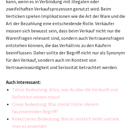
kann, wenn es in Verbindung mit illegalen oder
zweifelhaften Verkaufsprozessen genutzt wird. Beim
Verticken spielen Implikationen wie die Art der Ware und die
Art der Bezahlung eine entscheidende Rolle. Verkäufer
müssen sich bewusst sein, dass beim Verkauf nicht nur die
Warenfragen relevant sind, sondern auch Vertrauensfragen
entstehen können, die das Verhältnis zu den Käufern
beeinflussen. Daher sollte der Begriff nicht nur als Synonym
für den Verkauf, sondern auch im Kontext von
Vertrauenswürdigkeit und Seriosität betrachtet werden.
Auch interessant:
Tafnis Bedeutung: Alles, was du über die Herkunft und
Definition wissen musst
Creep Bedeutung: Was steckt hinter diesem
faszinierenden Begriff?
Kokettieren Bedeutung: Was es wirklich heißt und wie
man es anwendet