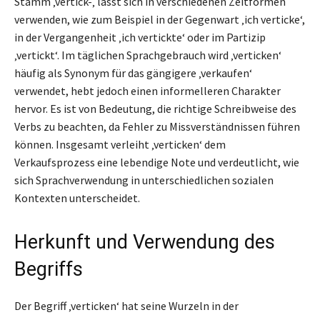
Stamm ‚vertick-‚ lässt sich in verschiedenen Zeitformen
verwenden, wie zum Beispiel in der Gegenwart ‚ich verticke‘,
in der Vergangenheit ‚ich vertickte‘ oder im Partizip
‚vertickt‘. Im täglichen Sprachgebrauch wird ‚verticken‘
häufig als Synonym für das gängigere ‚verkaufen‘
verwendet, hebt jedoch einen informelleren Charakter
hervor. Es ist von Bedeutung, die richtige Schreibweise des
Verbs zu beachten, da Fehler zu Missverständnissen führen
können. Insgesamt verleiht ‚verticken‘ dem
Verkaufsprozess eine lebendige Note und verdeutlicht, wie
sich Sprachverwendung in unterschiedlichen sozialen
Kontexten unterscheidet.
Herkunft und Verwendung des
Begriffs
Der Begriff ‚verticken‘ hat seine Wurzeln in der