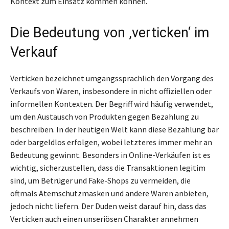
Kontext zum Einsatz kommen können.
Die Bedeutung von ‚verticken‘ im
Verkauf
Verticken bezeichnet umgangssprachlich den Vorgang des
Verkaufs von Waren, insbesondere in nicht offiziellen oder
informellen Kontexten. Der Begriff wird häufig verwendet,
um den Austausch von Produkten gegen Bezahlung zu
beschreiben. In der heutigen Welt kann diese Bezahlung bar
oder bargeldlos erfolgen, wobei letzteres immer mehr an
Bedeutung gewinnt. Besonders in Online-Verkäufen ist es
wichtig, sicherzustellen, dass die Transaktionen legitim
sind, um Betrüger und Fake-Shops zu vermeiden, die
oftmals Atemschutzmasken und andere Waren anbieten,
jedoch nicht liefern. Der Duden weist darauf hin, dass das
Verticken auch einen unseriösen Charakter annehmen