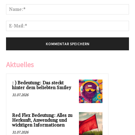
Kommentar:
Na
E-
Mai
Aktuelles
: ) Bedeutung: Das steckt
hinter dem beliebten Smiley
31.07.2026
Red Flex Bedeutung: Alles zu
Herkunft, Anwendung und
wichtigen Informationen
31.07.2026