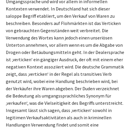
Umgangssprache und wird vor allem in informellen
Kontexten verwendet. In Deutschland hat sich dieser
saloppe Begriff etabliert, um den Verkauf von Waren zu
beschreiben. Besonders auf Flohmärkten ist das Verticken
von gebrauchten Gegenständen weit verbreitet. Die
Verwendung des Wortes kann jedoch einen unseriösen
Unterton annehmen, vor allem wenn es um die Abgabe von
Drogen oder Betäubungsmitteln geht. In der Dealersprache
ist ‚verticken‘ ein gängiger Ausdruck, der oft mit einem eher
negativen Kontext assoziiert wird. Die deutsche Grammatik
zeigt, dass ‚verticken‘ in der Regel als transitives Verb
genutzt wird, wobei eine Handlung beschrieben wird, bei
der Verkäufer ihre Waren abgeben. Der Duden verzeichnet
die Bedeutung als umgangssprachliches Synonym für
‚verkaufen‘, was die Vielseitigkeit des Begriffs unterstreicht.
Insgesamt lässt sich sagen, dass ‚verticken‘ sowohl in
legitimen Verkaufsaktivitäten als auch in kriminellen
Handlungen Verwendung findet und somit eine