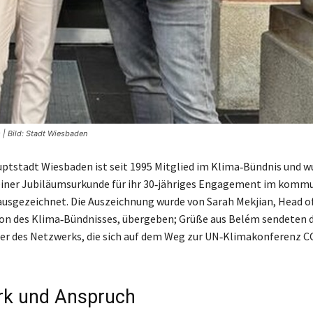
 | Bild: Stadt Wiesbaden
ptstadt Wiesbaden ist seit 1995 Mitglied im Klima‑Bündnis und 
einer Jubiläumsurkunde für ihr 30‑jähriges Engagement im komm
usgezeichnet. Die Auszeichnung wurde von Sarah Mekjian, Head o
n des Klima‑Bündnisses, übergeben; Grüße aus Belém sendeten d
er des Netzwerks, die sich auf dem Weg zur UN‑Klimakonferenz 
rk und Anspruch