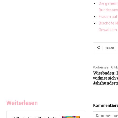
Die geheim
Bundesanw
Frauen auf
Bischöfe M
Gewalt im 
Teilen
Vorheriger Artik
Wiesbaden: 
widmet sich 
Jahrhundert
Weiterlesen
Kommentieren