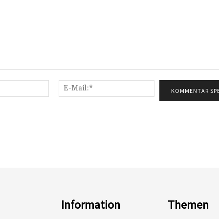
Name:*
E-
Mail:*
Information
Themen