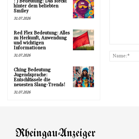
: ) Bedeutung: Das steckt
hinter dem beliebten
Smiley
31.07.2026
Red Flex Bedeutung: Alles
zu Herkunft, Anwendung
und wichtigen
Kommentar:
Informationen
31.07.2026
Ching Bedeutung
Jugendsprache:
Entschlüssele die
neuesten Slang-Trends!
31.07.2026