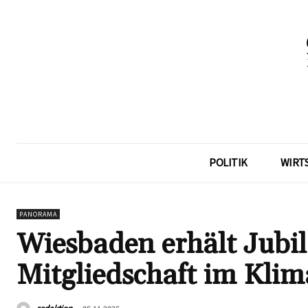
POLITIK
WIRT
PANORAMA
Wiesbaden erhält Jubi
Mitgliedschaft im Kli