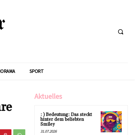
NORAMA
SPORT
Aktuelles
re
: ) Bedeutung: Das steckt
hinter dem beliebten
Smiley
31.07.2026