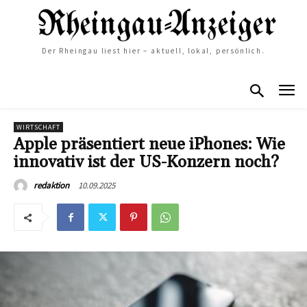
Der Rheingau liest hier – aktuell, lokal, persönlich.
WIRTSCHAFT
Apple präsentiert neue iPhones: Wie
innovativ ist der US-Konzern noch?
10.09.2025
redaktion