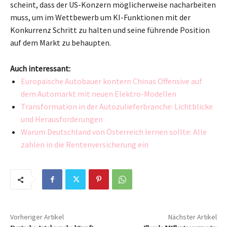
scheint, dass der US-Konzern möglicherweise nacharbeiten
muss, um im Wettbewerb um KI-Funktionen mit der
Konkurrenz Schritt zu halten und seine führende Position
auf dem Markt zu behaupten.
Auch interessant:
Europäische Autobauer kontern Chinas Offensive auf
dem Automarkt mit neuen Elektro-Modellen
Transformation in der Autozulieferbranche: Lichtblicke
und Herausforderungen
Warum Deutschland von Österreich lernen sollte: Alle
zahlen in die Rentenversicherung ein
Vorheriger Artikel
Nächster Artikel