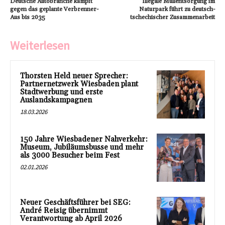
Deutsche Autobranche kämpft
Illegale Müllentsorgung im
gegen das geplante Verbrenner-
Naturpark führt zu deutsch-
Aus bis 2035
tschechischer Zusammenarbeit
Weiterlesen
Thorsten Held neuer Sprecher:
Partnernetzwerk Wiesbaden plant
Stadtwerbung und erste
Auslandskampagnen
18.03.2026
150 Jahre Wiesbadener Nahverkehr:
Museum, Jubiläumsbusse und mehr
als 3000 Besucher beim Fest
02.01.2026
Neuer Geschäftsführer bei SEG:
André Reisig übernimmt
Verantwortung ab April 2026