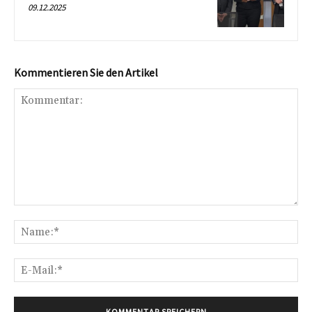
09.12.2025
Kommentieren Sie den Artikel
Kommentar:
Na
E-
Mai