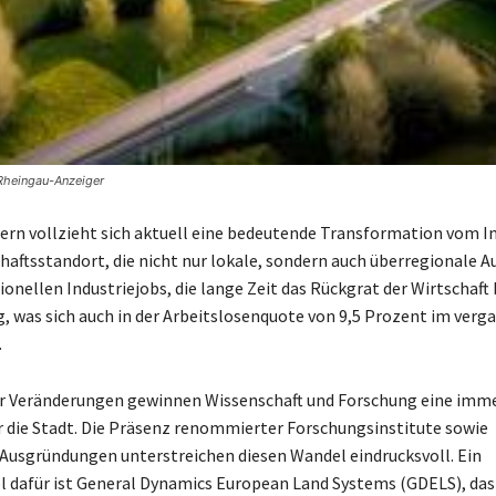
 Rheingau-Anzeiger
tern vollzieht sich aktuell eine bedeutende Transformation vom In
aftsstandort, die nicht nur lokale, sondern auch überregionale 
tionellen Industriejobs, die lange Zeit das Rückgrat der Wirtschaft 
ig, was sich auch in der Arbeitslosenquote von 9,5 Prozent im verg
.
er Veränderungen gewinnen Wissenschaft und Forschung eine imm
 die Stadt. Die Präsenz renommierter Forschungsinstitute sowie
 Ausgründungen unterstreichen diesen Wandel eindrucksvoll. Ein
l dafür ist General Dynamics European Land Systems (GDELS), das