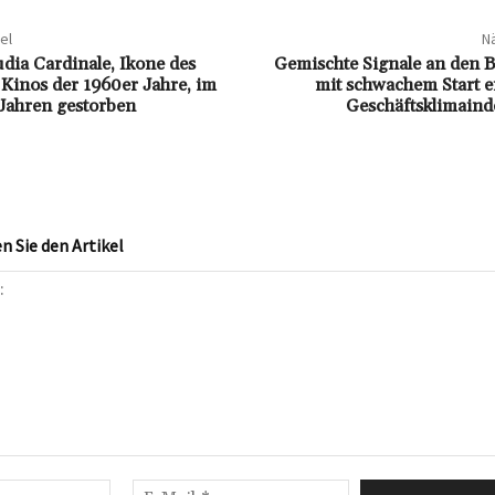
el
Nä
udia Cardinale, Ikone des
Gemischte Signale an den 
 Kinos der 1960er Jahre, im
mit schwachem Start er
 Jahren gestorben
Geschäftsklimaind
 Sie den Artikel
Name:*
E-