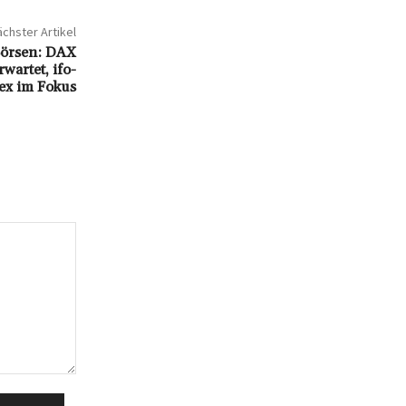
chster Artikel
Börsen: DAX
wartet, ifo-
ex im Fokus