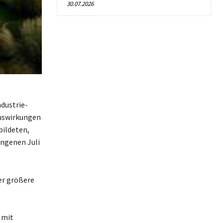
30.07.2026
dustrie-
Auswirkungen
bildeten,
angenen Juli
er größere
 mit