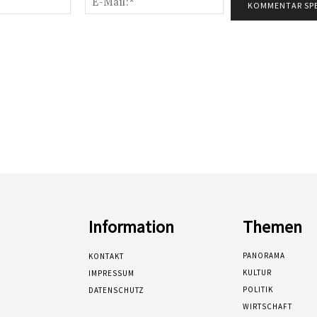
Mail:*
Information
Themen
PANORAMA
KONTAKT
KULTUR
IMPRESSUM
POLITIK
DATENSCHUTZ
WIRTSCHAFT