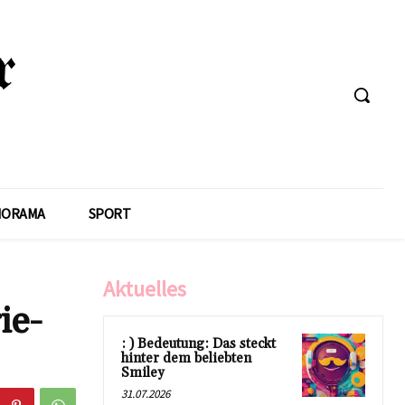
NORAMA
SPORT
Aktuelles
ie-
: ) Bedeutung: Das steckt
hinter dem beliebten
Smiley
31.07.2026