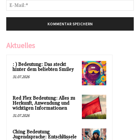
E-
Mai
Aktuelles
: ) Bedeutung: Das steckt
hinter dem beliebten Smiley
31.07.2026
Red Flex Bedeutung: Alles zu
Herkunft, Anwendung und
wichtigen Informationen
31.07.2026
Ching Bedeutung
Jugendsprache: Entschlüssele