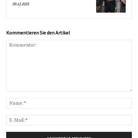
09.12.2025
Kommentieren Sie den Artikel
Kommentar:
Na
E-
Mai