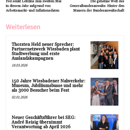
Fed senkt Leitzins zum zweiten Mal
Die geheime Welt des
in diesem Jahr aufgrund von
Generalbundesanwalts: Hinter den
Arbeitsmarkt- und Inflationsdaten
Mauern der Bundesanwaltschaft
Weiterlesen
Thorsten Held neuer Sprecher:
Partnernetzwerk Wiesbaden plant
Stadtwerbung und erste
Auslandskampagnen
18.03.2026
150 Jahre Wiesbadener Nahverkehr:
Museum, Jubiläumsbusse und mehr
als 3000 Besucher beim Fest
02.01.2026
Neuer Geschäftsführer bei SEG:
André Reisig übernimmt
Verantwortung ab April 2026