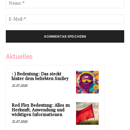
Na
E-
Mai
Aktuelles
: ) Bedeutung: Das steckt
hinter dem beliebten Smiley
31.07.2026
Red Flex Bedeutung: Alles zu
Herkunft, Anwendung und
wichtigen Informationen
31.07.2026