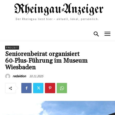
Der Rheingau liest hier – aktuell, lokal, persönlich.
FREIZEIT
Seniorenbeirat organisiert
60‑Plus‑Führung im Museum
Wiesbaden
10.11.2025
redaktion