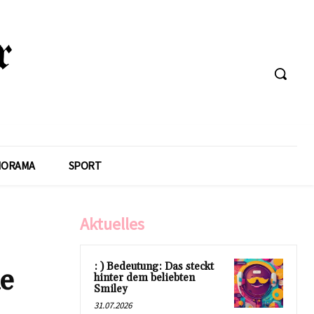
NORAMA
SPORT
Aktuelles
: ) Bedeutung: Das steckt
e
hinter dem beliebten
Smiley
31.07.2026