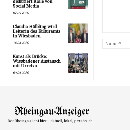
diskutiert Rolle von
Social Media
07.05.2026
Claudia Hölbling wird
Leiterin des Kulturamts
Kommentar:
in Wiesbaden
14.04.2026
Kunst als Brücke:
Wiesbadener Austausch
mit Urretxu
09.04.2026
Der Rheingau liest hier – aktuell, lokal, persönlich.