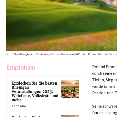
Vom "Spielbergle aus Sindelfingen" zum Hollywood-Pionier: Roland Emmerich un
Empfohlen
Roland Emmeri
durch seine u
Tiefen, Siege
Entdecken Sie die besten
wurde Emmeric
Rheingau
Veranstaltungen 2025:
Patriot‘ und 
Weinfeste, Volksfeste und
mehr
Seine schwäbi
27.07.2026
Durchsetzungs