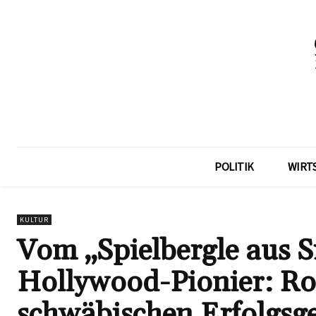
POLITIK
WIRT
KULTUR
Vom „Spielbergle aus 
Hollywood-Pionier: R
schwäbischen Erfolgsg