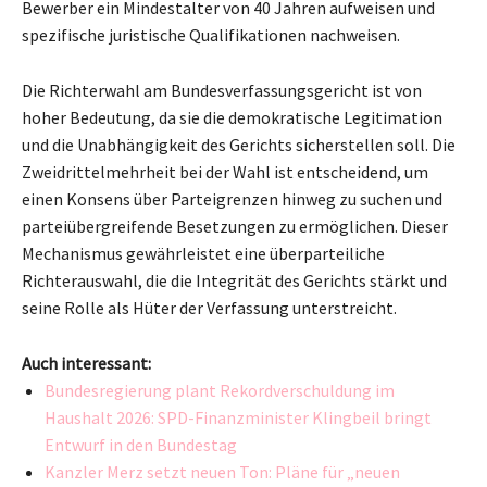
Bewerber ein Mindestalter von 40 Jahren aufweisen und
spezifische juristische Qualifikationen nachweisen.
Die Richterwahl am Bundesverfassungsgericht ist von
hoher Bedeutung, da sie die demokratische Legitimation
und die Unabhängigkeit des Gerichts sicherstellen soll. Die
Zweidrittelmehrheit bei der Wahl ist entscheidend, um
einen Konsens über Parteigrenzen hinweg zu suchen und
parteiübergreifende Besetzungen zu ermöglichen. Dieser
Mechanismus gewährleistet eine überparteiliche
Richterauswahl, die die Integrität des Gerichts stärkt und
seine Rolle als Hüter der Verfassung unterstreicht.
Auch interessant:
Bundesregierung plant Rekordverschuldung im
Haushalt 2026: SPD-Finanzminister Klingbeil bringt
Entwurf in den Bundestag
Kanzler Merz setzt neuen Ton: Pläne für „neuen