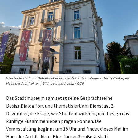
Wiesbaden lädt zur Debatte über urbane Zukunftsstrategien: DesignDialog im
Haus der Architekten | Bild: Leonhard Lenz / CC0
Das Stadtmuseum sam setzt seine Gesprächsreihe
DesignDialog fort und thematisiert am Dienstag, 2.
Dezember, die Frage, wie Stadtentwicklung und Design das
künftige Zusammenleben prägen können. Die
Veranstaltung beginnt um 18 Uhr und findet dieses Mal im
Haus der Architekten, Bierstadter Straße 2, statt.