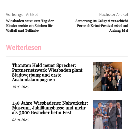
Vorheriger Artikel
Nächster Artikel
Wiesbaden setzt zum Tag der
Sanierung im Caligari verschiebt
Kinderrechte ein Zeichen für
FernsehKrimi-Festival 2026 auf
Vielfalt und Teilhabe
Anfang Mai
Weiterlesen
Thorsten Held neuer Sprecher:
Partnernetzwerk Wiesbaden plant
Stadtwerbung und erste
Auslandskampagnen
18.03.2026
150 Jahre Wiesbadener Nahverkehr:
Museum, Jubiläumsbusse und mehr
als 3000 Besucher beim Fest
02.01.2026