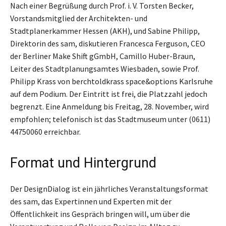
Nach einer Begrüßung durch Prof. i. V. Torsten Becker,
Vorstandsmitglied der Architekten- und
Stadtplanerkammer Hessen (AKH), und Sabine Philipp,
Direktorin des sam, diskutieren Francesca Ferguson, CEO
der Berliner Make Shift gGmbH, Camillo Huber-Braun,
Leiter des Stadtplanungsamtes Wiesbaden, sowie Prof.
Philipp Krass von berchtoldkrass space&options Karlsruhe
auf dem Podium. Der Eintritt ist frei, die Platzzahl jedoch
begrenzt. Eine Anmeldung bis Freitag, 28. November, wird
empfohlen; telefonisch ist das Stadtmuseum unter (0611)
44750060 erreichbar.
Format und Hintergrund
Der DesignDialog ist ein jährliches Veranstaltungsformat
des sam, das Expertinnen und Experten mit der
Öffentlichkeit ins Gespräch bringen will, um über die