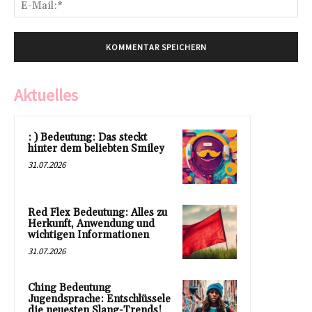
E-
Mai
Aktuelles
: ) Bedeutung: Das steckt
hinter dem beliebten Smiley
31.07.2026
Red Flex Bedeutung: Alles zu
Herkunft, Anwendung und
wichtigen Informationen
31.07.2026
Ching Bedeutung
Jugendsprache: Entschlüssele
die neuesten Slang-Trends!