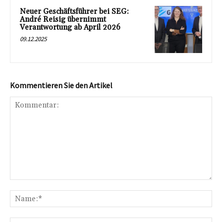
Neuer Geschäftsführer bei SEG:
André Reisig übernimmt
Verantwortung ab April 2026
09.12.2025
Kommentieren Sie den Artikel
Kommentar:
Na